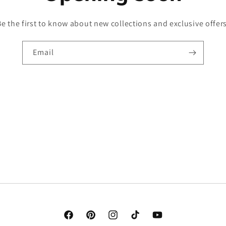
Be the first to know about new collections and exclusive offers
Email
Facebook
Pinterest
Instagram
TikTok
YouTube