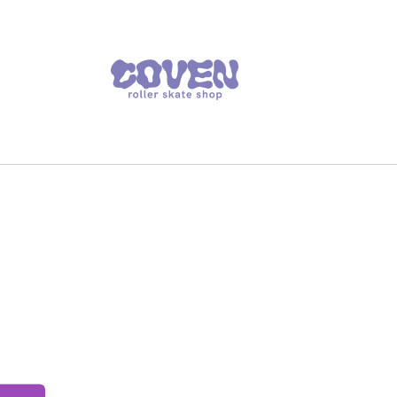
Skip to
content