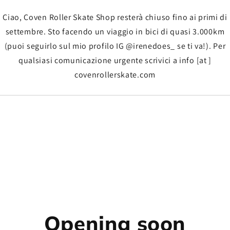
Ciao, Coven Roller Skate Shop resterà chiuso fino ai primi di
settembre. Sto facendo un viaggio in bici di quasi 3.000km
(puoi seguirlo sul mio profilo IG @irenedoes_ se ti va!). Per
qualsiasi comunicazione urgente scrivici a info [at ]
covenrollerskate.com
Opening soon