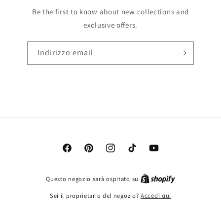
Be the first to know about new collections and
exclusive offers.
Indirizzo email
Facebook
Pinterest
Instagram
TikTok
YouTube
Questo negozio sarà ospitato su
Sei il proprietario del negozio?
Accedi qui