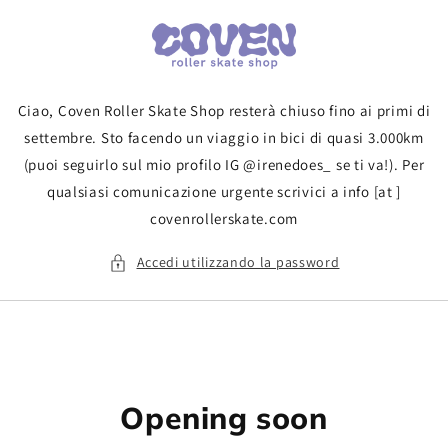
Vai
direttamente
ai contenuti
Ciao, Coven Roller Skate Shop resterà chiuso fino ai primi di
settembre. Sto facendo un viaggio in bici di quasi 3.000km
(puoi seguirlo sul mio profilo IG @irenedoes_ se ti va!). Per
qualsiasi comunicazione urgente scrivici a info [at ]
covenrollerskate.com
Accedi utilizzando la password
Opening soon