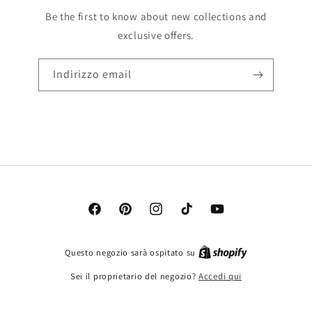
Be the first to know about new collections and
exclusive offers.
Indirizzo email
Facebook
Pinterest
Instagram
TikTok
YouTube
Questo negozio sarà ospitato su
Sei il proprietario del negozio?
Accedi qui