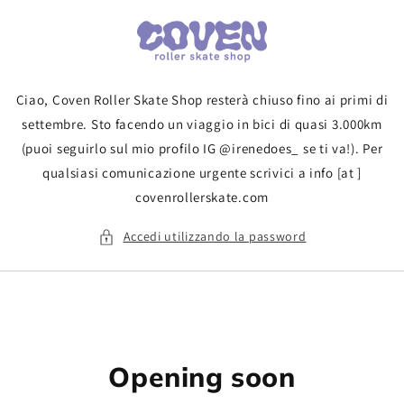
Vai
direttamente
ai contenuti
Ciao, Coven Roller Skate Shop resterà chiuso fino ai primi di
settembre. Sto facendo un viaggio in bici di quasi 3.000km
(puoi seguirlo sul mio profilo IG @irenedoes_ se ti va!). Per
qualsiasi comunicazione urgente scrivici a info [at ]
covenrollerskate.com
Accedi utilizzando la password
Opening soon