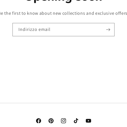
Be the first to know about new collections and exclusive offers
Indirizzo email
Facebook
Pinterest
Instagram
TikTok
YouTube