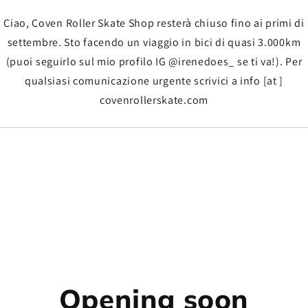
Ciao, Coven Roller Skate Shop resterà chiuso fino ai primi di
settembre. Sto facendo un viaggio in bici di quasi 3.000km
(puoi seguirlo sul mio profilo IG @irenedoes_ se ti va!). Per
qualsiasi comunicazione urgente scrivici a info [at ]
covenrollerskate.com
Opening soon