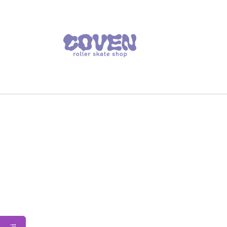
Vai
direttamente
ai contenuti