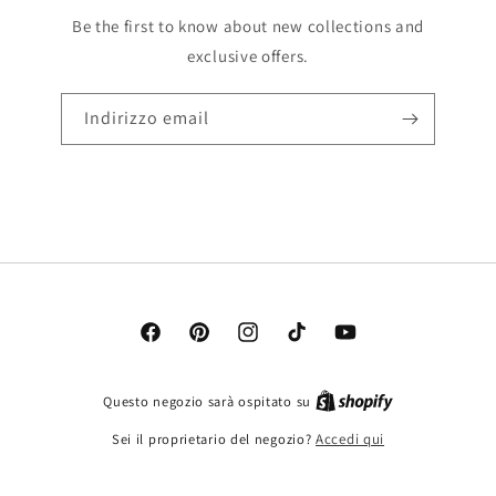
Be the first to know about new collections and
exclusive offers.
Indirizzo email
Facebook
Pinterest
Instagram
TikTok
YouTube
Questo negozio sarà ospitato su
Sei il proprietario del negozio?
Accedi qui