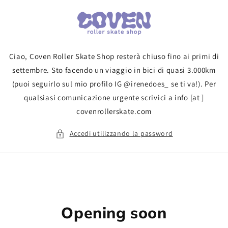
Vai
direttamente
ai contenuti
Ciao, Coven Roller Skate Shop resterà chiuso fino ai primi di
settembre. Sto facendo un viaggio in bici di quasi 3.000km
(puoi seguirlo sul mio profilo IG @irenedoes_ se ti va!). Per
qualsiasi comunicazione urgente scrivici a info [at ]
covenrollerskate.com
Accedi utilizzando la password
Opening soon